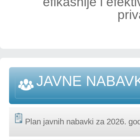
efikasnije i efekti
priv
JAVNE NABAV
Plan javnih nabavki za 2026. go