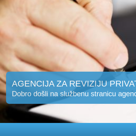
AGENCIJA ZA REVIZIJU PRIVA
Dobro došli na službenu stranicu agenc