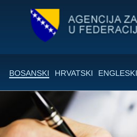
BOSANSKI
HRVATSKI
ENGLESK