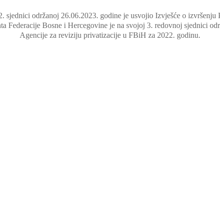
sjednici održanoj 26.06.2023. godine je usvojio Izvješće o izvršenju Pr
 Federacije Bosne i Hercegovine je na svojoj 3. redovnoj sjednici odr
Agencije za reviziju privatizacije u FBiH za 2022. godinu.