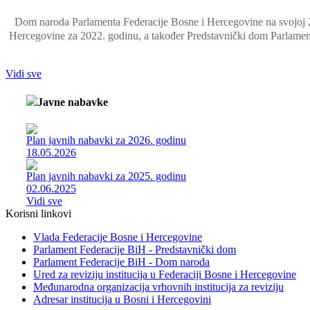
Dom naroda Parlamenta Federacije Bosne i Hercegovine na svojoj 2. 
Hercegovine za 2022. godinu, a također Predstavnički dom Parlamenta
Vidi sve
Javne nabavke
Plan javnih nabavki za 2026. godinu
18.05.2026
Plan javnih nabavki za 2025. godinu
02.06.2025
Vidi sve
Korisni linkovi
Vlada Federacije Bosne i Hercegovine
Parlament Federacije BiH - Predstavnički dom
Parlament Federacije BiH - Dom naroda
Ured za reviziju institucija u Federaciji Bosne i Hercegovine
Međunarodna organizacija vrhovnih institucija za reviziju
Adresar institucija u Bosni i Hercegovini