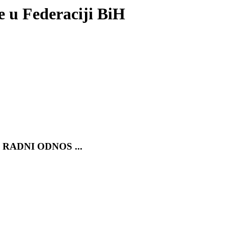
je u Federaciji BiH
RADNI ODNOS ...