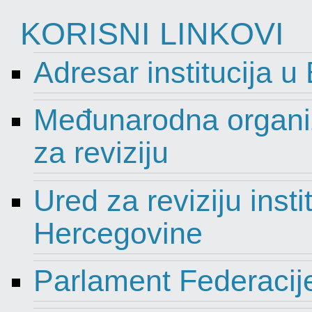
KORISNI LINKOVI
Adresar institucija u
Međunarodna organiza
za reviziju
Ured za reviziju insti
Hercegovine
Parlament Federacij