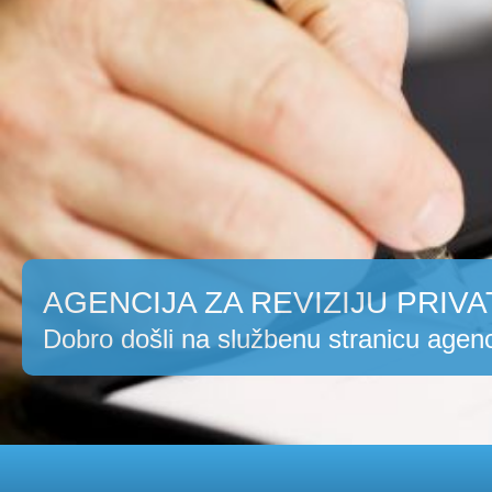
AGENCIJA ZA REVIZIJU PRIVA
Dobro došli na službenu stranicu agenc