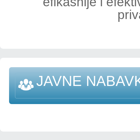
efikasnije i efekti
priv
JAVNE NABAV