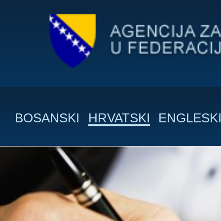
BOSANSKI
HRVATSKI
ENGLESK