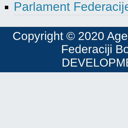
Parlament Federacij
Copyright © 2020 Agenci
Federaciji B
DEVELOPME