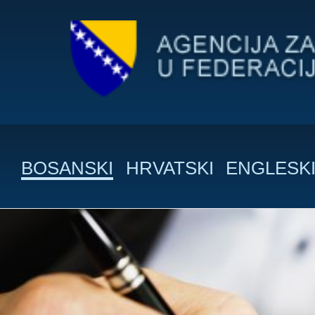
BOSANSKI
HRVATSKI
ENGLESK