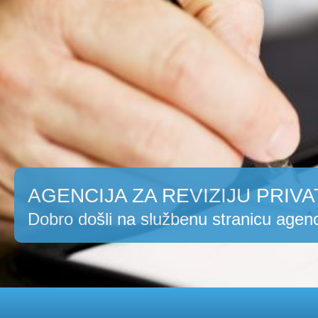
AGENCIJA ZA REVIZIJU PRIVA
Dobro došli na službenu stranicu agenc