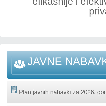
efikasnije i efekti
priv
JAVNE NABAV
Plan javnih nabavki za 2026. go