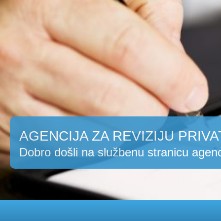
AGENCIJA ZA REVIZIJU PRIVA
Dobro došli na službenu stranicu agenc