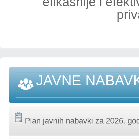
efikasnije i efekti
priv
JAVNE NABAV
Plan javnih nabavki za 2026. go