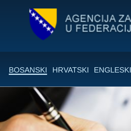
BOSANSKI
HRVATSKI
ENGLESK