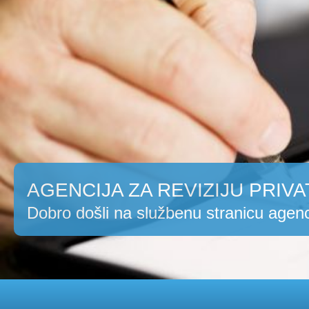
AGENCIJA ZA REVIZIJU PRIVA
Dobro došli na službenu stranicu agenc