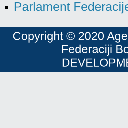
Parlament Federacij
Copyright © 2020 Agenci
Federaciji B
DEVELOPME