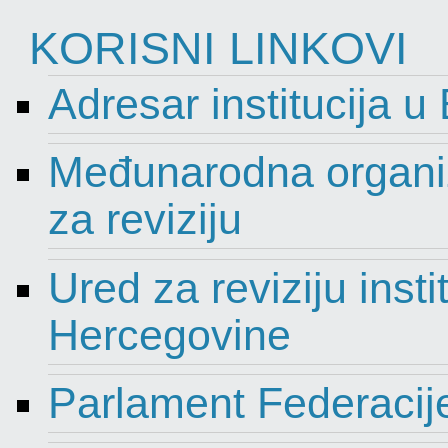
KORISNI LINKOVI
Adresar institucija u
Međunarodna organiza
za reviziju
Ured za reviziju insti
Hercegovine
Parlament Federacij