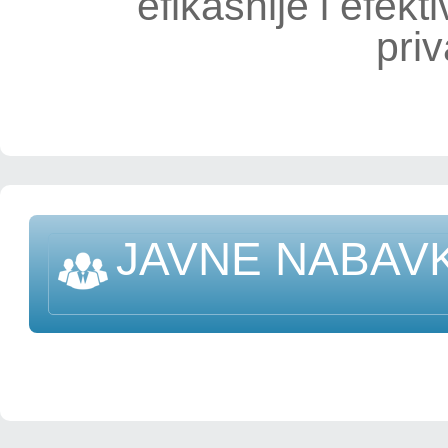
efikasnije i efekti
priv
JAVNE NABAV