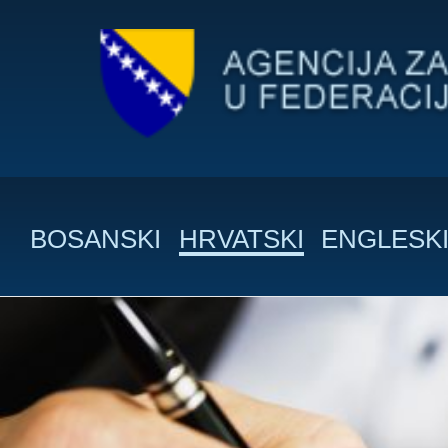
BOSANSKI
HRVATSKI
ENGLESK